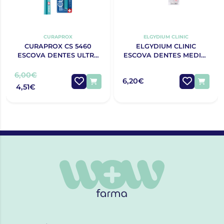
CURAPROX
ELGYDIUM CLINIC
CURAPROX CS 5460
ELGYDIUM CLINIC
ESCOVA DENTES ULTRA
ESCOVA DENTES MEDIA-
SOFT
DURA 25/100
6,00€
6,20€
4,51€