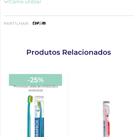
Como utilizar
PARTILHAR:
Produtos Relacionados
-25%
*Promoção válida de 01/06/2026 a
31/08/2026