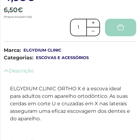
6,50€
(Preços incluem IVA)
Marca:
ELGYDIUM CLINIC
Categorias:
ESCOVAS E ACESSÓRIOS
Descrição
ELGYDIUM CLINIC ORTHO X é a escova ideal
para adultos com aparelho ortodôntico. As suas
cerdas em corte U e cruzadas em X nas laterais
asseguram uma eficaz escovagem dos dentes e
do aparelho.