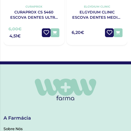
CURAPROX
ELGYDIUM CLINIC
CURAPROX CS 5460
ELGYDIUM CLINIC
ESCOVA DENTES ULTRA
ESCOVA DENTES MEDIA-
SOFT
DURA 25/100
6,00€
6,20€
4,51€
A Farmácia
Sobre Nós