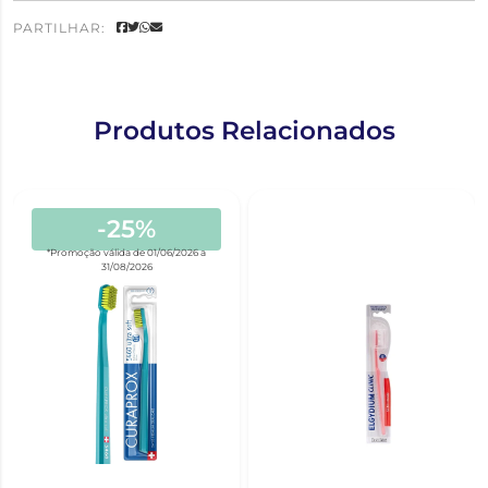
PARTILHAR:
Produtos Relacionados
-25%
*Promoção válida de 01/06/2026 a
31/08/2026