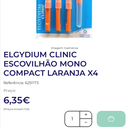
Imagem ilustrativa
ELGYDIUM CLINIC
ESCOVILHÃO MONO
COMPACT LARANJA X4
Referência: 6251173
Preço:
6,35€
(Preços incluem IVA)