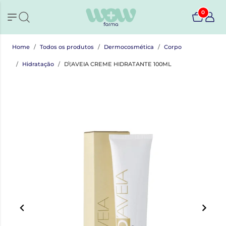
0
Home
Todos os produtos
Dermocosmética
Corpo
Hidratação
D\'AVEIA CREME HIDRATANTE 100ML