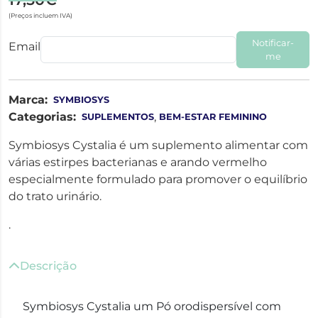
(Preços incluem IVA)
Notificar-
Email
me
Marca:
SYMBIOSYS
Categorias:
,
SUPLEMENTOS
BEM-ESTAR FEMININO
Symbiosys Cystalia é um suplemento alimentar com
várias estirpes bacterianas e arando vermelho
especialmente formulado para promover o equilíbrio
do trato urinário.
.
Descrição
Symbiosys Cystalia um Pó orodispersível com