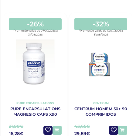
-26%
-32%
*Promoção válida de 07/07/2026 a
*Promoção válida de 17/07/2026 a
31/08/2026
31/08/2026
PURE ENCAPSULATIONS
CENTRUM
PURE ENCAPSULATIONS
CENTRUM HOMEM 50+ 90
MAGNESIO CAPS X90
COMPRIMIDOS
21,90€
43,65€
16,28€
29,89€