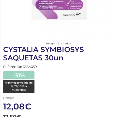
Imagem ilustrativa
CYSTALIA SYMBIOSYS
SAQUETAS 30un
Referência: 6364059
-31%
*Promoção válida de
01/01/2025 a
31/08/2026
Preço:
12,08€
17,50€