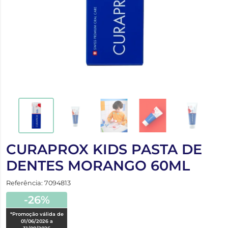
CURAPROX KIDS PASTA DE
DENTES MORANGO 60ML
Referência: 7094813
-26%
*Promoção válida de
01/06/2026 a