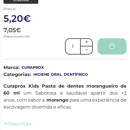
31/08/2026
Preço:
5,20€
7,05€
(Preços incluem IVA)
Marca:
CURAPROX
Categorias:
,
HIGIENE ORAL
DENTÍFRICO
Curaprox Kids Pasta de dentes morangueiro de
60 ml
um Saborosa e saudável apartir dos +2
anos, com sabor a
morango
para uma experiência de
escovagem divertida e eficaz.
Descrição