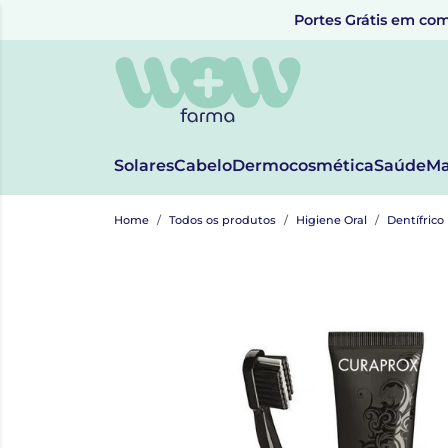
Portes Grátis em com
Solares
Cabelo
Dermocosmética
Saúde
Ma
Home
Todos os produtos
Higiene Oral
Dentífrico