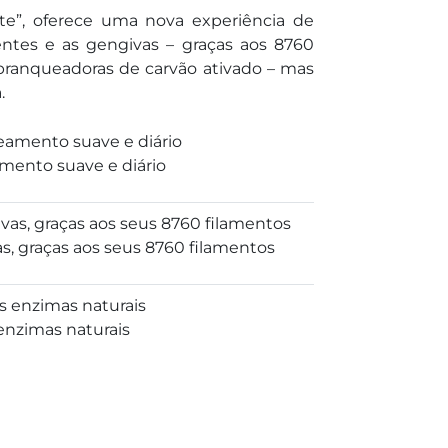
ite”, oferece uma nova experiência de
ntes e as gengivas – graças aos 8760
branqueadoras de carvão ativado – mas
.
mento suave e diário
s, graças aos seus 8760 filamentos
 enzimas naturais