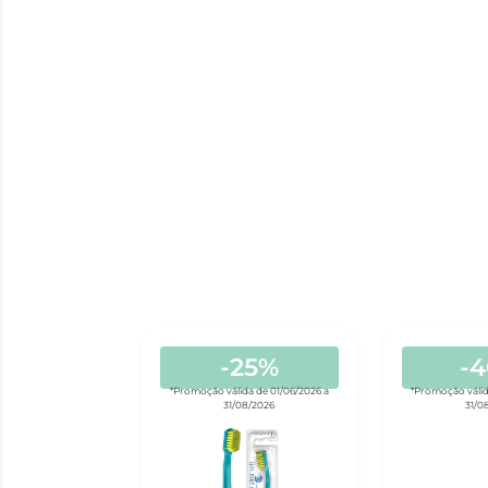
-25%
-
*Promoção válida de 01/06/2026 a
*Promoção válid
31/08/2026
31/0