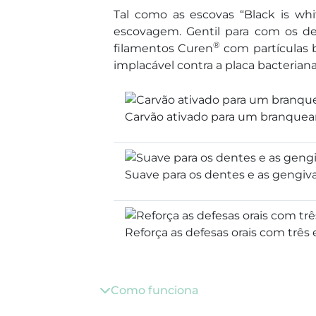
Tal como as escovas “Black is wh
escovagem. Gentil para com os de
®
filamentos Curen
com partículas 
implacável contra a placa bacteriana
Carvão ativado para um branquea
Suave para os dentes e as gengiva
Reforça as defesas orais com três
Como funciona