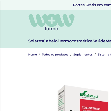
Portes Grátis em com
Solares
Cabelo
Dermocosmética
Saúde
Ma
Home
Todos os produtos
Suplementos
Sistema 