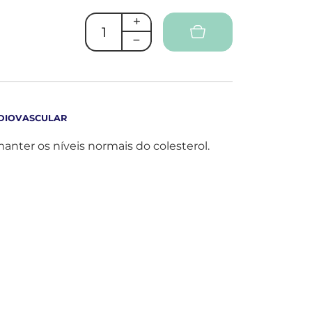
RDIOVASCULAR
anter os níveis normais do colesterol.