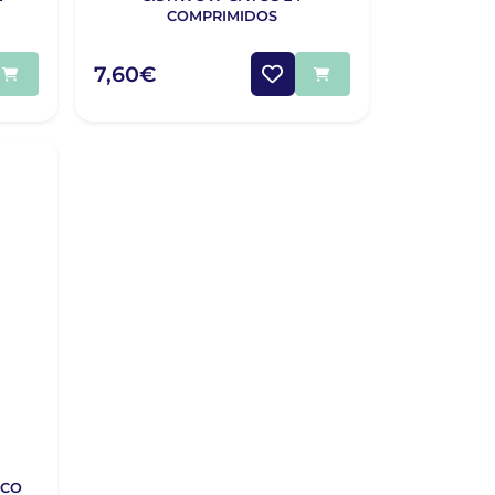
COMPRIMIDOS
7,60€
SCO