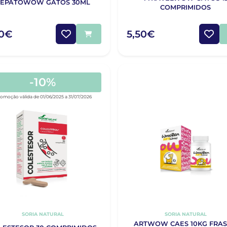
EPATOWOW GATOS 30ML
COMPRIMIDOS
50€
5,50€
-10%
romoção válida de 01/06/2025 a 31/07/2026
SORIA NATURAL
SORIA NATURAL
ARTWOW CAES 10KG FRA