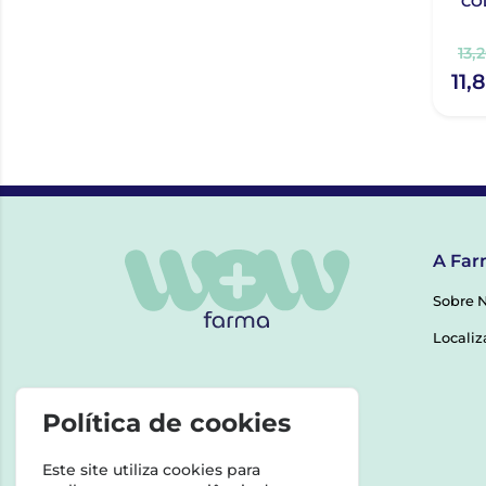
CO
13,
11,
A Far
Sobre 
Localiz
Política de cookies
Este site utiliza cookies para