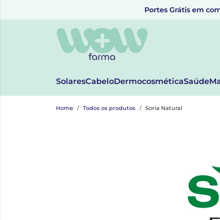
Portes Grátis em com
Solares
Cabelo
Dermocosmética
Saúde
Ma
Home
Todos os produtos
Soria Natural