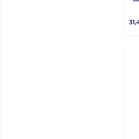
AR
31