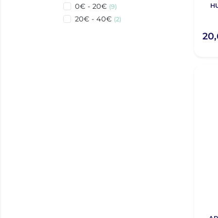
H
0€ - 20€
(9)
20€ - 40€
(2)
20