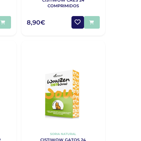
CISTIWOW CAES 24
COMPRIMIDOS
8,90€
SORIA NATURAL
2
CISTIWOW GATOS 24