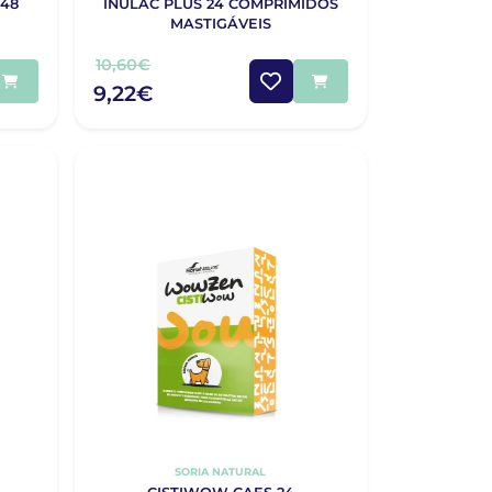
48
INULAC PLUS 24 COMPRIMIDOS
MASTIGÁVEIS
10,60€
9,22€
SORIA NATURAL