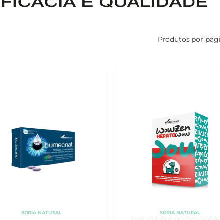
Produtos por pág
SORIA NATURAL
SORIA NATURAL