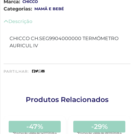
Marca:
CHICCO
Categorias:
MAMÃ E BEBÉ
Descrição
CHICCO CH.SEG9904000000 TERMÓMETRO
AURICUL IV
PARTILHAR:
Produtos Relacionados
-47%
-29%
*Promoção válida de 14/07/2026 a
*Promoção válida de 28/05/2026 a