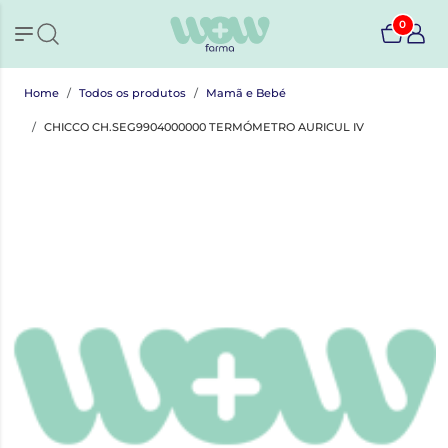
0
Home
Todos os produtos
Mamã e Bebé
CHICCO CH.SEG9904000000 TERMÓMETRO AURICUL IV