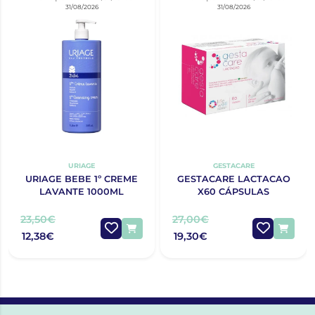
31/08/2026
31/08/2026
URIAGE
GESTACARE
URIAGE BEBE 1º CREME
GESTACARE LACTACAO
LAVANTE 1000ML
X60 CÁPSULAS
23,50€
27,00€
12,38€
19,30€