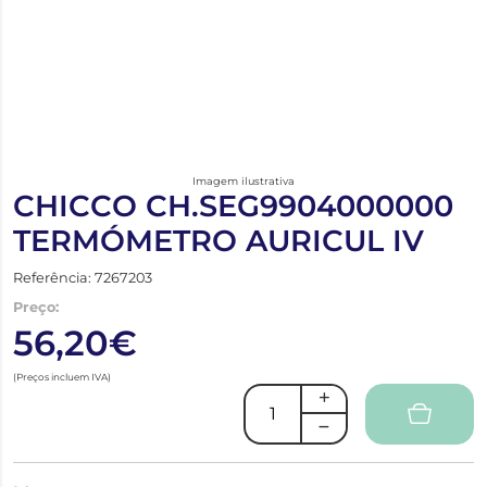
Imagem ilustrativa
CHICCO CH.SEG9904000000
TERMÓMETRO AURICUL IV
Referência: 7267203
Preço:
56,20€
(Preços incluem IVA)