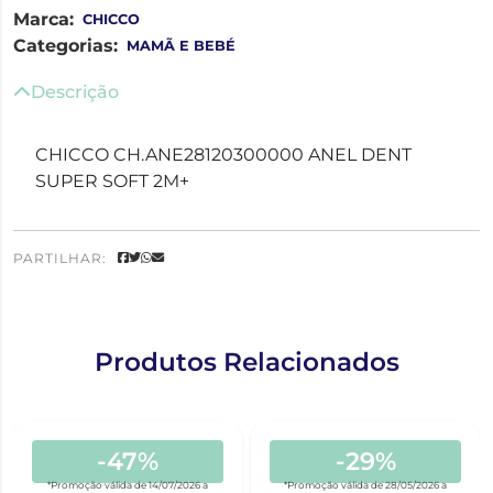
Marca:
CHICCO
Categorias:
MAMÃ E BEBÉ
Descrição
CHICCO CH.ANE28120300000 ANEL DENT
SUPER SOFT 2M+
PARTILHAR:
Produtos Relacionados
-47%
-29%
*Promoção válida de 14/07/2026 a
*Promoção válida de 28/05/2026 a