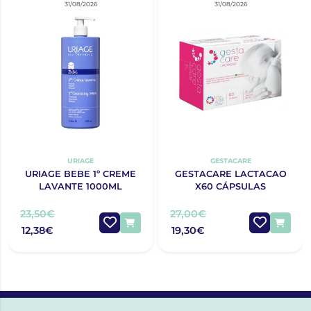
31/08/2026
31/08/2026
URIAGE
GESTACARE
URIAGE BEBE 1º CREME
GESTACARE LACTACAO
LAVANTE 1000ML
X60 CÁPSULAS
23,50€
27,00€
12,38€
19,30€