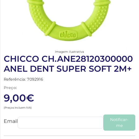
Imagem ilustrativa
CHICCO CH.ANE28120300000
ANEL DENT SUPER SOFT 2M+
Referência: 7092916
Preço:
9,00€
(Preços incluem IVA)
Notificar-
Email
me