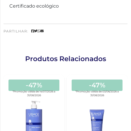
Certificado ecológico
PARTILHAR:
Produtos Relacionados
-47%
-47%
*Promoção válida de 14/07/2026 a
*Promoção válida de 03/06/2026 a
31/08/2026
31/08/2026