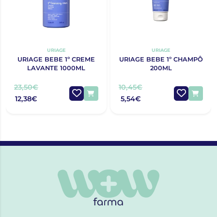
URIAGE
URIAGE
URIAGE BEBE 1º CREME
URIAGE BEBE 1º CHAMPÔ
LAVANTE 1000ML
200ML
23,50€
10,45€
12,38€
5,54€