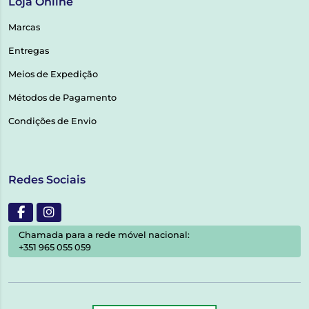
Loja Online
Marcas
Entregas
Meios de Expedição
Métodos de Pagamento
Condições de Envio
Redes Sociais
Chamada para a rede móvel nacional:
+351 965 055 059