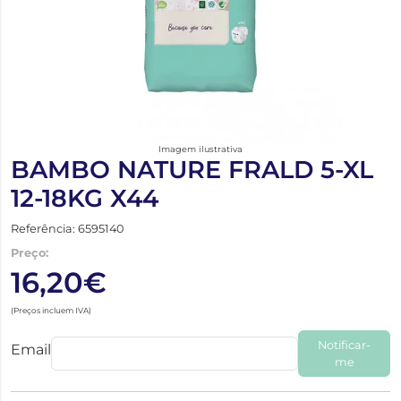
Imagem ilustrativa
BAMBO NATURE FRALD 5-XL
12-18KG X44
Referência: 6595140
Preço:
16,20€
(Preços incluem IVA)
Notificar-
Email
me