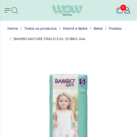
0
Home
Todos os produtos
Mamã e Bebé
Bebé
Fraldas
BAMBO NATURE FRALD 5-XL 12-18KG X44