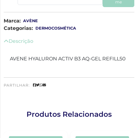
me
Marca:
AVÈNE
Categorias:
DERMOCOSMÉTICA
Descrição
AVENE HYALURON ACTIV B3 AQ-GEL REFILL50
PARTILHAR:
Produtos Relacionados