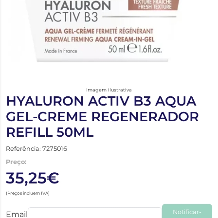
Imagem ilustrativa
HYALURON ACTIV B3 AQUA
GEL-CREME REGENERADOR
REFILL 50ML
Referência: 7275016
Preço:
35,25€
(Preços incluem IVA)
Notificar-
Email