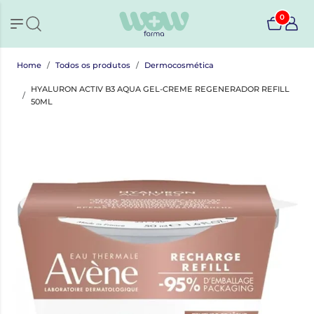
0
Home
Todos os produtos
Dermocosmética
HYALURON ACTIV B3 AQUA GEL-CREME REGENERADOR REFILL
50ML