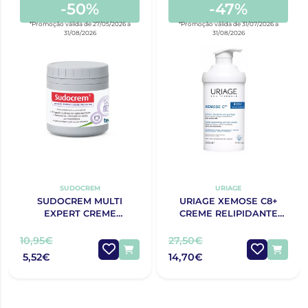
-50%
-47%
*Promoção válida de 27/05/2026 a
*Promoção válida de 31/07/2026 a
31/08/2026
31/08/2026
SUDOCREM
URIAGE
SUDOCREM MULTI
URIAGE XEMOSE C8+
EXPERT CREME
CREME RELIPIDANTE
PROTECTOR 125G
ANTIPRURIDO 400ML
10,95€
27,50€
5,52€
14,70€