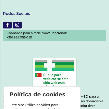
Redes Sociais
Chamada para a rede móvel nacional:
+351 965 055 059
Política de cookies
Esta farmácia encontra-se autorizada pelo INFARMED para a
dispensa de medicamentos e produtos de saúde ao domicílio e
Este site utiliza cookies para
através da internet. Medicamentos | Se na sua receita tiver