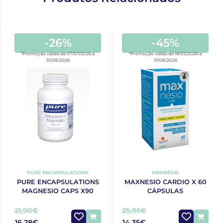
-26%
-45%
*Promoção válida de 07/07/2026 a
*Promoção válida de 18/05/2026 a
31/08/2026
31/08/2026
PURE ENCAPSULATIONS
MAXNÉSIO
PURE ENCAPSULATIONS
MAXNESIO CARDIO X 60
MAGNESIO CAPS X90
CÁPSULAS
21,90€
25,95€
16,28€
14,35€