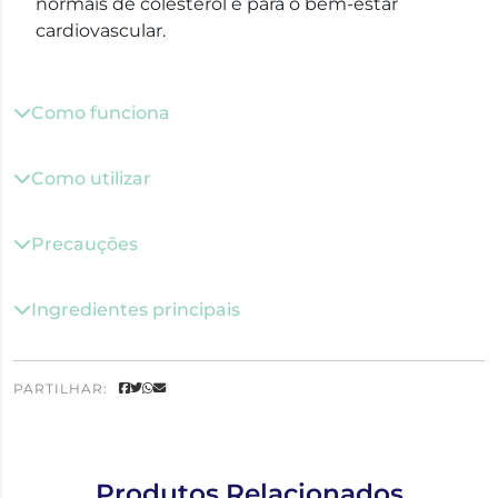
normais de colesterol e para o bem-estar
cardiovascular.
Como funciona
Como utilizar
Precauções
Ingredientes principais
PARTILHAR:
Produtos Relacionados