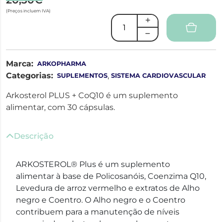
(Preços incluem IVA)
Marca:
ARKOPHARMA
Categorias:
,
SUPLEMENTOS
SISTEMA CARDIOVASCULAR
Arkosterol PLUS + CoQ10 é um suplemento
alimentar, com 30 cápsulas.
Descrição
ARKOSTEROL® Plus é um suplemento
alimentar à base de Policosanóis, Coenzima Q10,
Levedura de arroz vermelho e extratos de Alho
negro e Coentro. O Alho negro e o Coentro
contribuem para a manutenção de níveis