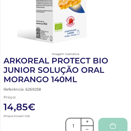
Imagem ilustrativa
ARKOREAL PROTECT BIO
JUNIOR SOLUÇÃO ORAL
MORANGO 140ML
Referência: 6269258
Preço:
14,85€
(Preços incluem IVA)