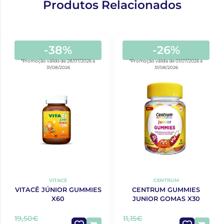
Produtos Relacionados
-38%
-26%
*Promoção válida de 28/07/2026 a
*Promoção válida de 01/07/2026 a
31/08/2026
31/08/2026
VITACE
CENTRUM
VITACÊ JÚNIOR GUMMIES
CENTRUM GUMMIES
X60
JUNIOR GOMAS X30
19,50€
11,15€