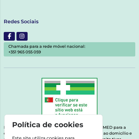
Redes Sociais
Chamada para a rede móvel nacional:
+351 965 055 059
Política de cookies
Esta farmácia encontra-se autorizada pelo INFARMED para a
dispensa de medicamentos e produtos de saúde ao domicílio e
Este site utiliza cookies para