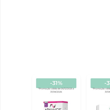
-31%
-
*Promoção válida de 05/12/2025 a
*Promoção válid
31/08/2026
31/0