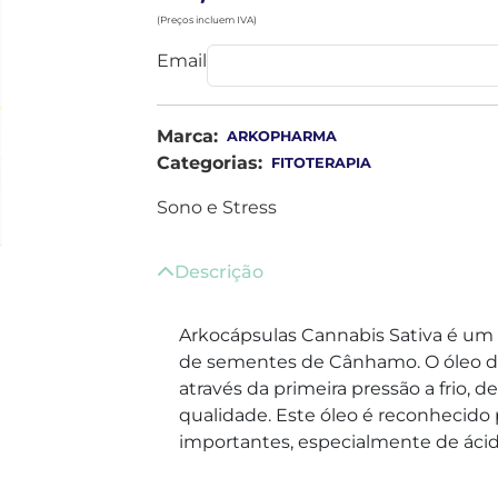
(Preços incluem IVA)
Email
Marca:
ARKOPHARMA
Categorias:
FITOTERAPIA
Sono e Stress
Descrição
Arkocápsulas Cannabis Sativa é um
de sementes de Cânhamo. O óleo 
através da primeira pressão a frio, d
qualidade. Este óleo é reconhecido 
importantes, especialmente de ácid