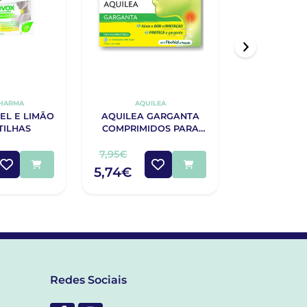
HARMA
AQUILEA
EL E LIMÃO
AQUILEA GARGANTA
TILHAS
COMPRIMIDOS PARA
SUGAR X20
7,95€
5,74€
Redes Sociais