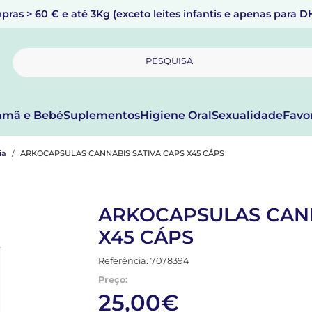
pras > 60 € e até 3Kg (exceto leites infantis e apenas para 
PESQUISA
mã e Bebé
Suplementos
Higiene Oral
Sexualidade
Favo
ia
ARKOCAPSULAS CANNABIS SATIVA CAPS X45 CÁPS
ARKOCAPSULAS CANN
X45 CÁPS
Referência: 7078394
Preço:
25,00€