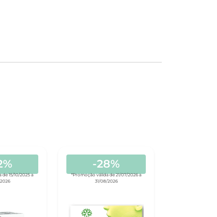
2%
-28%
 de 15/10/2025 a
*Promoção válida de 21/07/2026 a
/2026
31/08/2026