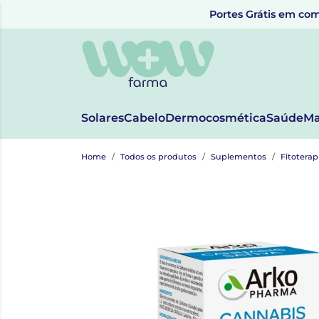
Portes Grátis em com
Solares
Cabelo
Dermocosmética
Saúde
Ma
Home
Todos os produtos
Suplementos
Fitoterap