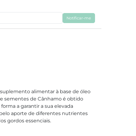
Notificar-me
 suplemento alimentar à base de óleo
de sementes de Cânhamo é obtido
e forma a garantir a sua elevada
pelo aporte de diferentes nutrientes
os gordos essenciais.