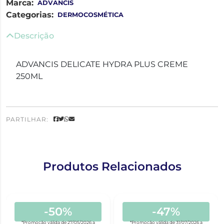
Marca:
ADVANCIS
Categorias:
DERMOCOSMÉTICA
Descrição
ADVANCIS DELICATE HYDRA PLUS CREME
250ML
PARTILHAR:
Produtos Relacionados
-50%
-47%
*Promoção válida de 27/05/2026 a
*Promoção válida de 31/07/2026 a