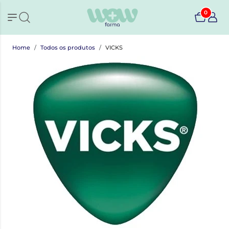
0
Home
Todos os produtos
VICKS