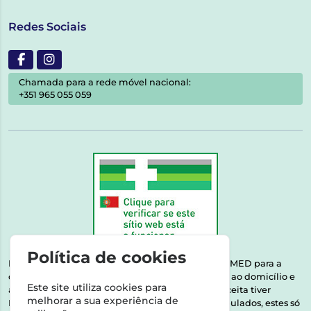
Redes Sociais
Chamada para a rede móvel nacional:
+351 965 055 059
Política de cookies
Esta farmácia encontra-se autorizada pelo INFARMED para a
dispensa de medicamentos e produtos de saúde ao domicílio e
Este site utiliza cookies para
através da internet. Medicamentos | Se na sua receita tiver
melhorar a sua experiência de
MSRM, MNSRM, MSRMV ou Medicamentos Manipulados, estes só