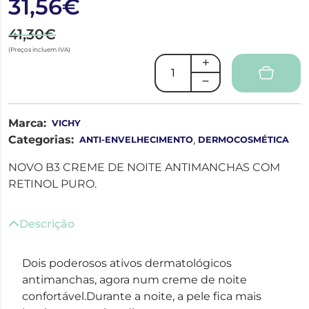
31,56€
41,30€
(Preços incluem IVA)
Marca:
VICHY
Categorias:
,
ANTI-ENVELHECIMENTO
DERMOCOSMÉTICA
NOVO B3 CREME DE NOITE ANTIMANCHAS COM
RETINOL PURO.
Descrição
Dois poderosos ativos dermatológicos
antimanchas, agora num creme de noite
confortável.Durante a noite, a pele fica mais