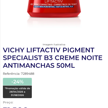
Imagem ilustrativa
VICHY LIFTACTIV PIGMENT
SPECIALIST B3 CREME NOITE
ANTIMANCHAS 50ML
Referência: 7289488
-24%
*Promoção válida de
28/04/2026 a
31/08/2026
Preço: