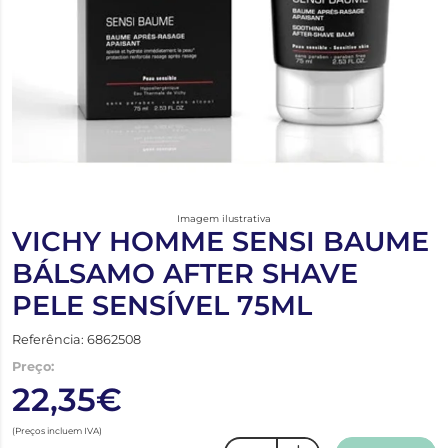
Imagem ilustrativa
VICHY HOMME SENSI BAUME
BÁLSAMO AFTER SHAVE
PELE SENSÍVEL 75ML
Referência: 6862508
Preço:
22,35€
(Preços incluem IVA)