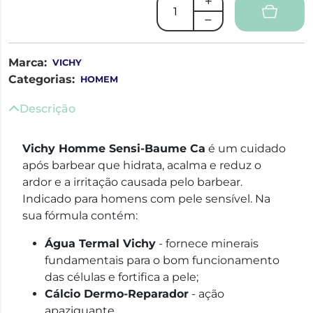
Marca:
VICHY
Categorias:
HOMEM
Descrição
Vichy Homme Sensi-Baume Ca
é um cuidado
após barbear que hidrata, acalma e reduz o
ardor e a irritação causada pelo barbear.
Indicado para homens com pele sensível. Na
sua fórmula contém:
Água Termal Vichy
- fornece minerais
fundamentais para o bom funcionamento
das células e fortifica a pele;
Cálcio Dermo-Reparador
- ação
apaziguante.