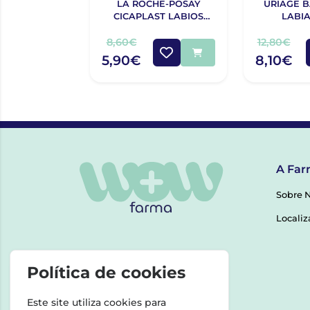
LA ROCHE-POSAY
URIAGE 
CICAPLAST LABIOS
LABIA
7,5ML
8,60€
12,80€
5,90€
8,10€
A Far
Sobre 
Localiz
Política de cookies
Este site utiliza cookies para