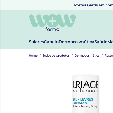
Portes Grátis em com
Solares
Cabelo
Dermocosmética
Saúde
Ma
Home
Todos os produtos
Dermocosmética
Rosto