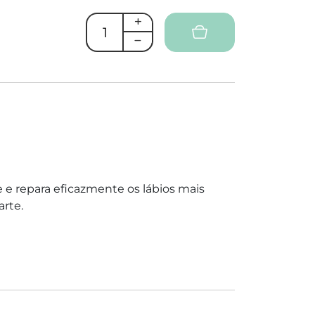
e e repara eficazmente os lábios mais
arte.