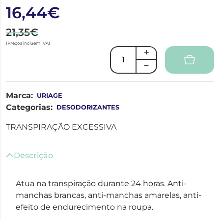
16,44€
21,35€
(Preços incluem IVA)
Marca:
URIAGE
Categorias:
DESODORIZANTES
TRANSPIRAÇÃO EXCESSIVA
Descrição
Atua na transpiração durante 24 horas. Anti-
manchas brancas, anti-manchas amarelas, anti-
efeito de endurecimento na roupa.