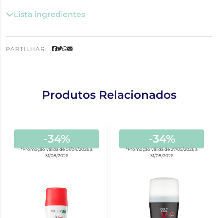
Lista ingredientes
PARTILHAR:
Produtos Relacionados
-34%
-34%
*Promoção válida de 01/04/2026 a
*Promoção válida de 27/05/2026 a
31/08/2026
31/08/2026