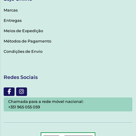
Marcas
Entregas
Meios de Expedição
Métodos de Pagamento
Condições de Envio
Redes Sociais
Chamada para a rede móvel nacional:
+351 965 055 059