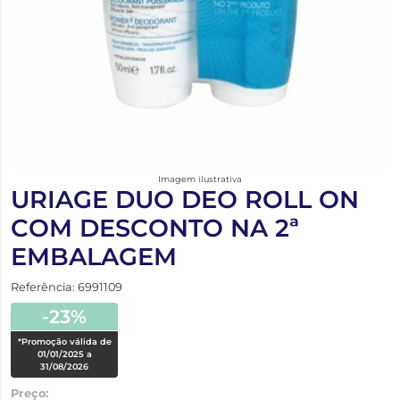
Imagem ilustrativa
URIAGE DUO DEO ROLL ON
COM DESCONTO NA 2ª
EMBALAGEM
Referência: 6991109
-23%
*Promoção válida de
01/01/2025 a
31/08/2026
Preço: