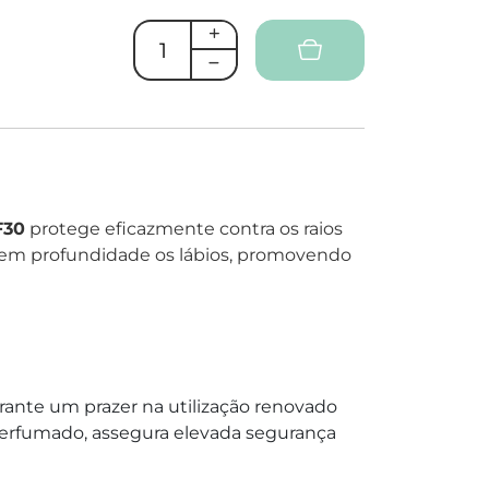
F30
protege eficazmente contra os raios
 em profundidade os lábios, promovendo
garante um prazer na utilização renovado
perfumado, assegura elevada segurança