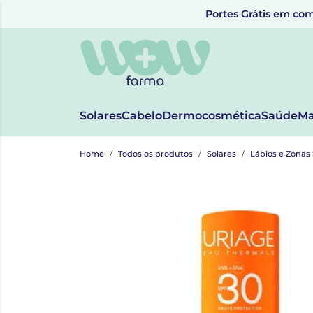
Portes Grátis em com
Solares
Cabelo
Dermocosmética
Saúde
Ma
Home
Todos os produtos
Solares
Lábios e Zonas 