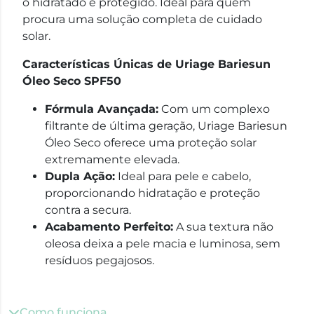
o hidratado e protegido. Ideal para quem
procura uma solução completa de cuidado
solar.
Características Únicas de Uriage Bariesun
Óleo Seco SPF50
Fórmula Avançada:
Com um complexo
filtrante de última geração, Uriage Bariesun
Óleo Seco oferece uma proteção solar
extremamente elevada.
Dupla Ação:
Ideal para pele e cabelo,
proporcionando hidratação e proteção
contra a secura.
Acabamento Perfeito:
A sua textura não
oleosa deixa a pele macia e luminosa, sem
resíduos pegajosos.
Como funciona