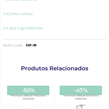
Como utilizar
Lista ingredientes
PARTILHAR:
Produtos Relacionados
-50%
-47%
*Promoção válida de 27/05/2026 a
*Promoção válida de 31/07/2026 a
31/08/2026
31/08/2026