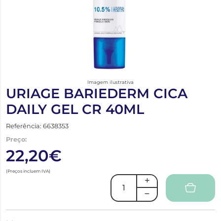
Imagem ilustrativa
URIAGE BARIEDERM CICA
DAILY GEL CR 40ML
Referência: 6638353
Preço:
22,20€
(Preços incluem IVA)