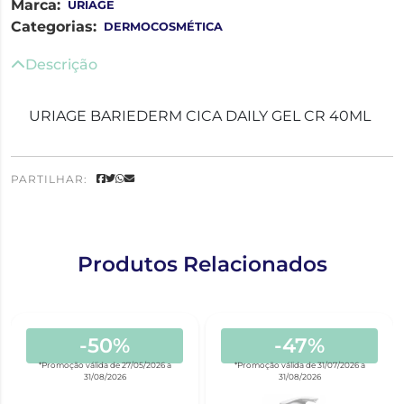
Marca:
URIAGE
Categorias:
DERMOCOSMÉTICA
Descrição
URIAGE BARIEDERM CICA DAILY GEL CR 40ML
PARTILHAR:
Produtos Relacionados
-50%
-47%
*Promoção válida de 27/05/2026 a
*Promoção válida de 31/07/2026 a
31/08/2026
31/08/2026