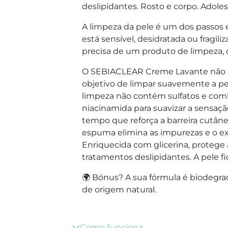
deslipidantes. Rosto e corpo. Adole
A limpeza da pele é um dos passos e
está sensível, desidratada ou fragil
precisa de um produto de limpeza, q
O SEBIACLEAR Creme Lavante não
objetivo de limpar suavemente a pele
limpeza não contém sulfatos e combi
niacinamida para suavizar a sensaç
tempo que reforça a barreira cutâne
espuma elimina as impurezas e o ex
Enriquecida com glicerina, protege
tratamentos deslipidantes. A pele fic
🌍 Bónus? A sua fórmula é biodegra
de origem natural.
Como funciona