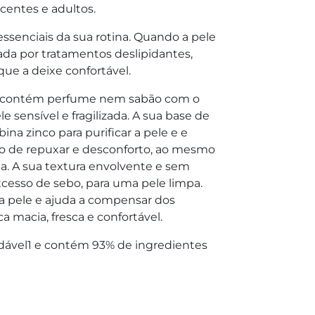
scentes e adultos.
ssenciais da sua rotina. Quando a pele
izada por tratamentos deslipidantes,
ue a deixe confortável.
 contém perfume nem sabão com o
 sensível e fragilizada. A sua base de
na zinco para purificar a pele e e
ão de repuxar e desconforto, ao mesmo
a. A sua textura envolvente e sem
cesso de sebo, para uma pele limpa.
 a pele e ajuda a compensar dos
a macia, fresca e confortável.
dável1 e contém 93% de ingredientes