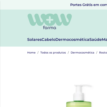
Portes Grátis em com
Solares
Cabelo
Dermocosmética
Saúde
Ma
Home
Todos os produtos
Dermocosmética
Rosto