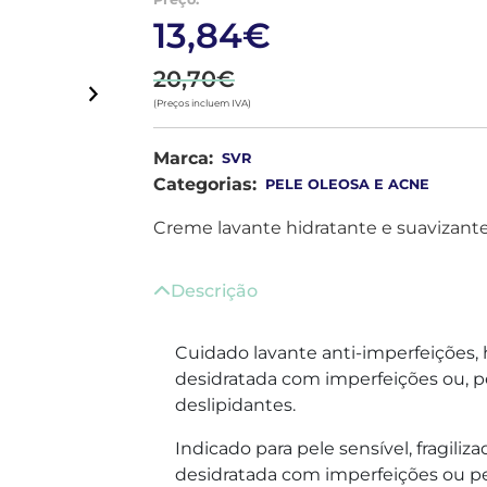
13,84€
20,70€
(Preços incluem IVA)
Marca:
SVR
Categorias:
PELE OLEOSA E ACNE
Creme lavante hidratante e suavizante,
Descrição
Cuidado lavante anti-imperfeições, 
desidratada com imperfeições ou, pe
deslipidantes.
Indicado para pele sensível, fragili
desidratada com imperfeições ou pel