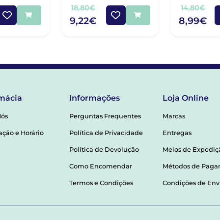
40
18,80€
14,80€
9,22€
8,99€
mácia
Informações
Loja Online
Nós
Perguntas Frequentes
Marcas
ação e Horário
Política de Privacidade
Entregas
Política de Devolução
Meios de Expediç
Como Encomendar
Métodos de Pag
Termos e Condições
Condições de Env