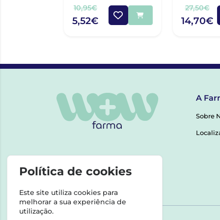
10,95€
27,50€
5,52€
14,70€
A Far
Sobre 
Localiz
Política de cookies
Este site utiliza cookies para
melhorar a sua experiência de
utilização.