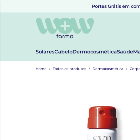
Portes Grátis em com
Solares
Cabelo
Dermocosmética
Saúde
Ma
Home
Todos os produtos
Dermocosmética
Corp