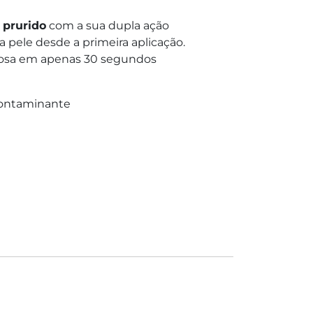
 prurido
com a sua dupla ação
a pele desde a primeira aplicação.
inosa em apenas 30 segundos
 contaminante