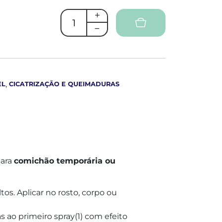
,
EL
CICATRIZAÇÃO E QUEIMADURAS
para
comichão temporária ou
tos. Aplicar no rosto, corpo ou
 ao primeiro spray(1) com efeito