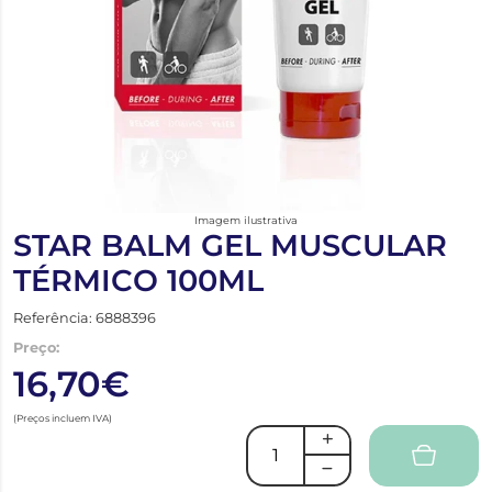
Imagem ilustrativa
STAR BALM GEL MUSCULAR
TÉRMICO 100ML
Referência: 6888396
Preço:
16,70€
(Preços incluem IVA)