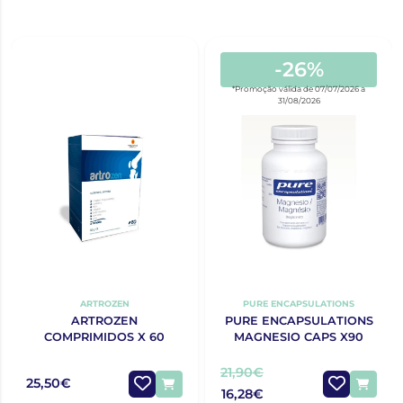
-26%
*Promoção válida de 07/07/2026 a
31/08/2026
ARTROZEN
PURE ENCAPSULATIONS
ARTROZEN
PURE ENCAPSULATIONS
COMPRIMIDOS X 60
MAGNESIO CAPS X90
21,90€
25,50€
16,28€