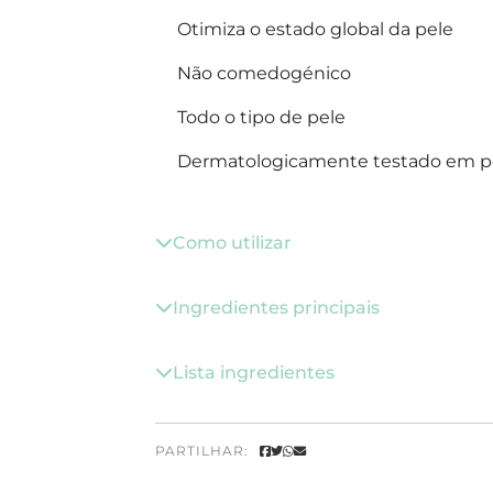
Otimiza o estado global da pele
Não comedogénico
Todo o tipo de pele
Dermatologicamente testado em pe
Como utilizar
Ingredientes principais
Lista ingredientes
PARTILHAR: