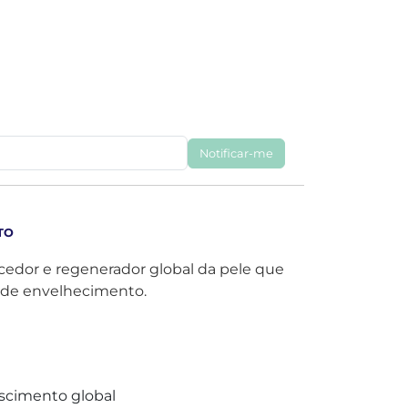
Notificar-me
TO
edor e regenerador global da pele que
s de envelhecimento.
scimento global