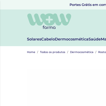
Portes Grátis em com
Solares
Cabelo
Dermocosmética
Saúde
Ma
Home
Todos os produtos
Dermocosmética
Rosto