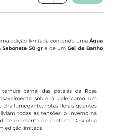
ma edição limitada contendo uma
Água
m
Sabonete 50 gr
e de um
Gel de Banho
 ternura carnal das pétalas da Rosa
nsavelmente sobre a pele como um
 chá fumegante, notas florais quentes
iviam todas as tensões, o Inverno na
m doce momento de conforto. Descubra
 edição limitada.