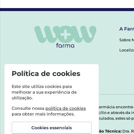
A Far
Sobre 
Localiz
Política de cookies
Este site utiliza cookies para
melhorar a sua experiência de
utilização.
Esta farmácia encontra
Consulte nossa
política de cookies
domicílio e através da
para obter mais informações.
Manipulados, estes só p
Cookies essenciais
Direção Técnica:
Dra. 