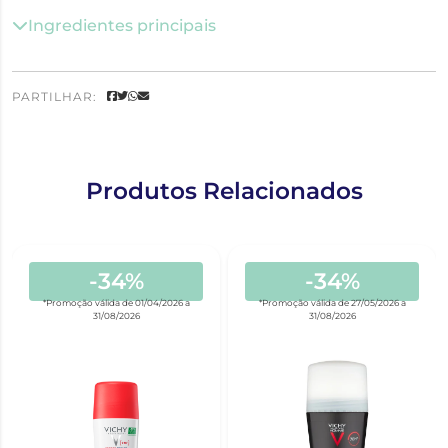
Ingredientes principais
PARTILHAR:
Produtos Relacionados
-34%
-34%
*Promoção válida de 01/04/2026 a
*Promoção válida de 27/05/2026 a
31/08/2026
31/08/2026