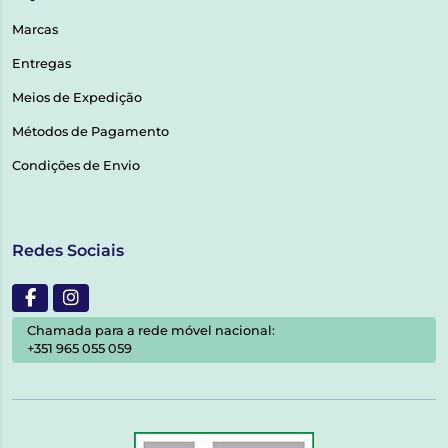
Marcas
Entregas
Meios de Expedição
Métodos de Pagamento
Condições de Envio
Redes Sociais
Chamada para a rede móvel nacional:
+351 965 055 059