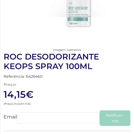
Imagem ilustrativa
ROC DESODORIZANTE
KEOPS SPRAY 100ML
Referência: 6426460
Preço:
14,15€
(Preços incluem IVA)
Notificar-
Email
me