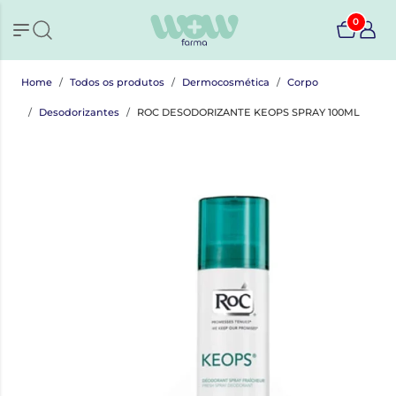
0
Home
Todos os produtos
Dermocosmética
Corpo
Desodorizantes
ROC DESODORIZANTE KEOPS SPRAY 100ML