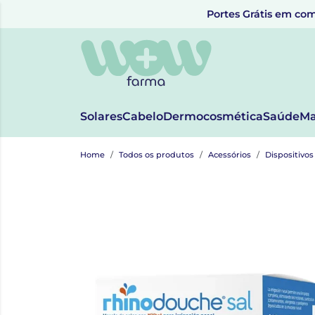
Portes Grátis em com
Solares
Cabelo
Dermocosmética
Saúde
Ma
Home
Todos os produtos
Acessórios
Dispositivo