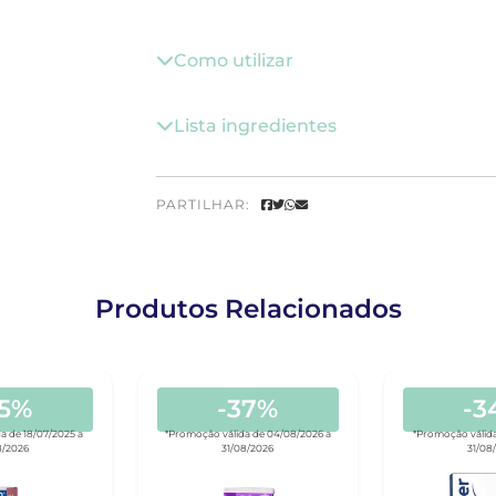
Como utilizar
Lista ingredientes
PARTILHAR:
Produtos Relacionados
25%
-37%
-3
a de 18/07/2025 a
*Promoção válida de 04/08/2026 a
*Promoção válida
8/2026
31/08/2026
31/08