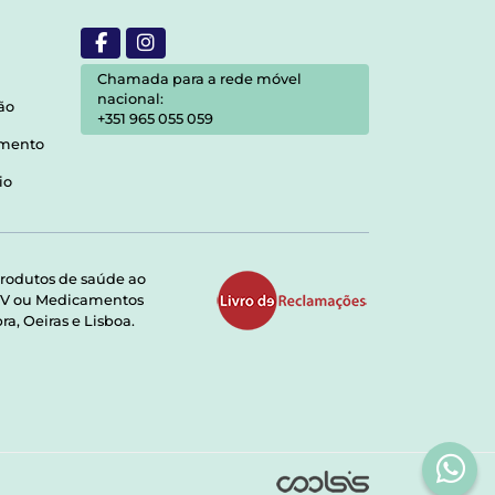
Chamada para a rede móvel
nacional:
ão
+351 965 055 059
amento
io
rodutos de saúde ao
RMV ou Medicamentos
a, Oeiras e Lisboa.