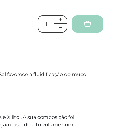
l favorece a fluidificação do muco,
e Xilitol. A sua composição foi
ação nasal de alto volume com