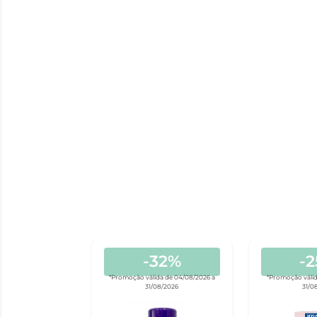
-32%
-
*Promoção válida de 04/08/2026 a
*Promoção válid
31/08/2026
31/0