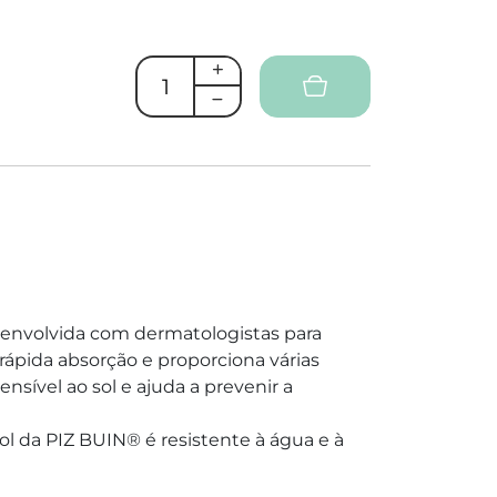
senvolvida com dermatologistas para
e rápida absorção e proporciona várias
ensível ao sol e ajuda a prevenir a
l da PIZ BUIN® é resistente à água e à