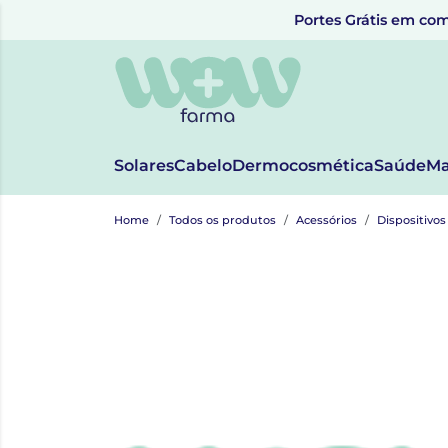
Portes Grátis em com
Solares
Cabelo
Dermocosmética
Saúde
Ma
Home
Todos os produtos
Acessórios
Dispositivo