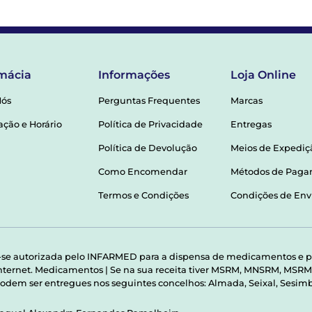
mácia
Informações
Loja Online
Nós
Perguntas Frequentes
Marcas
ação e Horário
Política de Privacidade
Entregas
Política de Devolução
Meios de Expediç
Como Encomendar
Métodos de Pag
Termos e Condições
Condições de Env
-se autorizada pelo INFARMED para a dispensa de medicamentos e p
 internet. Medicamentos | Se na sua receita tiver MSRM, MNSRM, MS
odem ser entregues nos seguintes concelhos: Almada, Seixal, Sesimbr