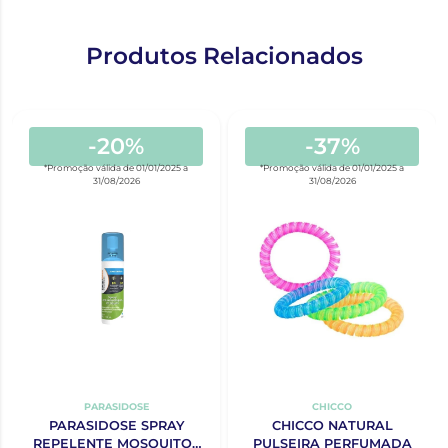
Produtos Relacionados
-20%
-37%
*Promoção válida de 01/01/2025 a
*Promoção válida de 01/01/2025 a
31/08/2026
31/08/2026
PARASIDOSE
CHICCO
PARASIDOSE SPRAY
CHICCO NATURAL
REPELENTE MOSQUITOS
PULSEIRA PERFUMADA