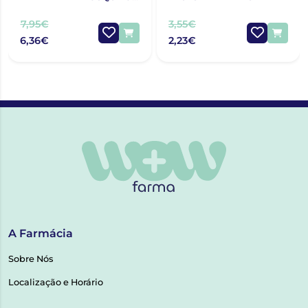
E CARRAÇAS 100ML
7,95€
3,55€
6,36€
2,23€
A Farmácia
Sobre Nós
Localização e Horário