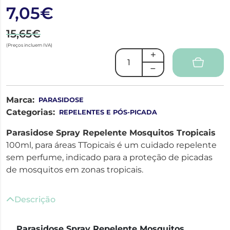
7,05€
15,65€
(Preços incluem IVA)
Marca:
PARASIDOSE
Categorias:
REPELENTES E PÓS-PICADA
Parasidose Spray Repelente Mosquitos Tropicais
100ml, para áreas TTopicais é um cuidado repelente
sem perfume, indicado para a proteção de picadas
de mosquitos em zonas tropicais.
Descrição
Parasidose Spray Repelente Mosquitos