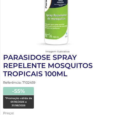
Imagem ilustrativa
PARASIDOSE SPRAY
REPELENTE MOSQUITOS
TROPICAIS 100ML
Referência: 7102459
-55%
*Promoção válida de
01/05/2026 a
31/08/2026
Preço: