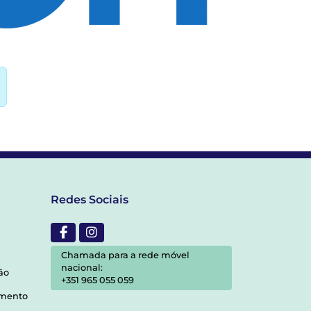
Redes Sociais
Chamada para a rede móvel
nacional:
ão
+351 965 055 059
amento