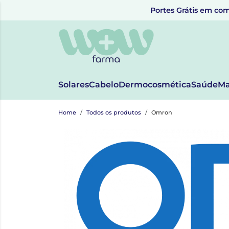
Portes Grátis em com
Solares
Cabelo
Dermocosmética
Saúde
Ma
Home
Todos os produtos
Omron