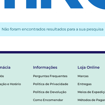
Não foram encontrados resultados para a sua pesquisa
mácia
Informações
Loja Online
Nós
Perguntas Frequentes
Marcas
ação e Horário
Política de Privacidade
Entregas
Política de Devolução
Meios de Expediç
Como Encomendar
Métodos de Pag