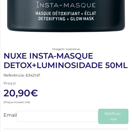
Imagem ilustrativa
NUXE INSTA-MASQUE
DETOX+LUMINOSIDADE 50ML
Referência: 6342147
Preço:
20,90€
(Preços incluem IVA)
Notificar-
Email
me