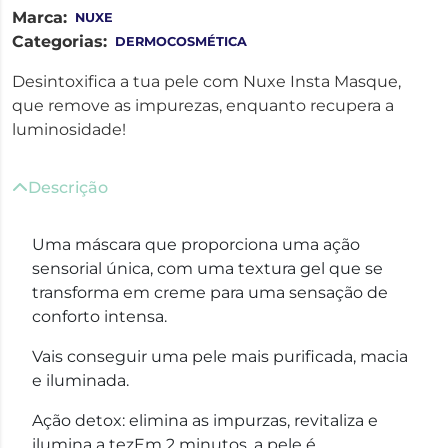
Marca:
NUXE
Categorias:
DERMOCOSMÉTICA
Desintoxifica a tua pele com Nuxe Insta Masque,
que remove as impurezas, enquanto recupera a
luminosidade!
Descrição
Uma máscara que proporciona uma ação
sensorial única, com uma textura gel que se
transforma em creme para uma sensação de
conforto intensa.
Vais conseguir uma pele mais purificada, macia
e iluminada.
Ação detox: elimina as impurzas, revitaliza e
ilumina a tezEm 2 minutos, a pele é