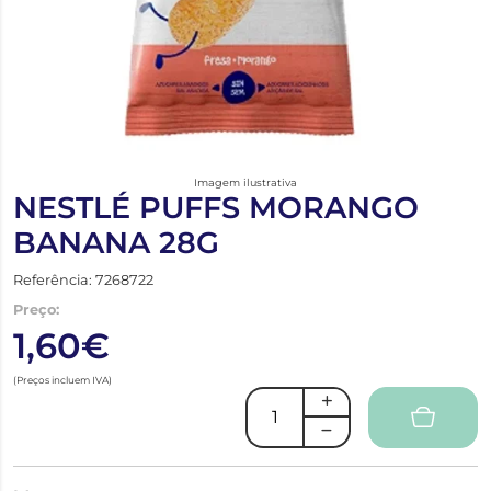
Imagem ilustrativa
NESTLÉ PUFFS MORANGO
BANANA 28G
Referência: 7268722
Preço:
1,60€
(Preços incluem IVA)