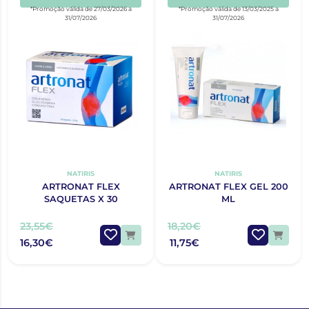
*Promoção válida de 27/03/2026 a
*Promoção válida de 13/03/2025 a
31/07/2026
31/07/2026
NATIRIS
NATIRIS
ARTRONAT FLEX
ARTRONAT FLEX GEL 200
SAQUETAS X 30
ML
23,55€
18,20€
16,30€
11,75€