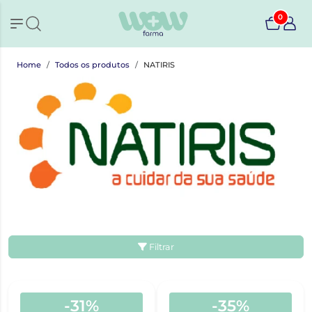
0
Home
Todos os produtos
NATIRIS
Filtrar
-31%
-35%