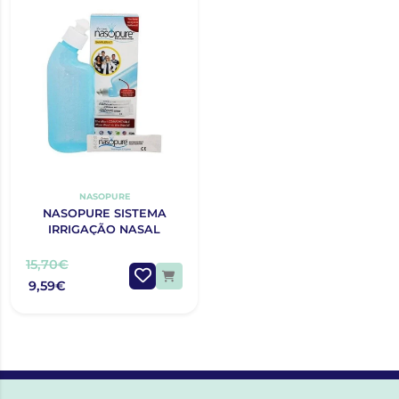
NASOPURE
NASOPURE SISTEMA
IRRIGAÇÃO NASAL
15,70€
9,59€