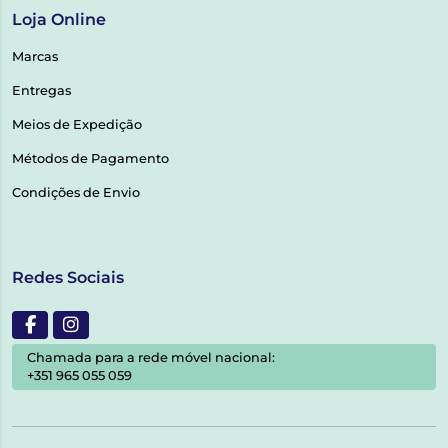
Loja Online
Marcas
Entregas
Meios de Expedição
Métodos de Pagamento
Condições de Envio
Redes Sociais
Chamada para a rede móvel nacional:
+351 965 055 059