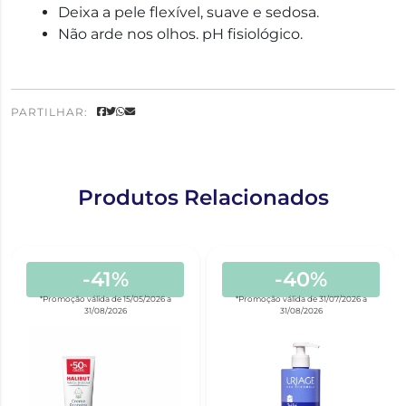
Deixa a pele flexível, suave e sedosa.
Não arde nos olhos. pH fisiológico.
PARTILHAR:
Produtos Relacionados
-41%
-40%
*Promoção válida de 15/05/2026 a
*Promoção válida de 31/07/2026 a
31/08/2026
31/08/2026