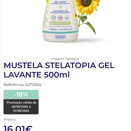
Imagem ilustrativa
MUSTELA STELATOPIA GEL
LAVANTE 500ml
Referência: 6270504
-18%
*Promoção válida de
06/06/2025 a
31/08/2026
Preço:
16,01€