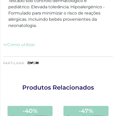
Testado sob controlo dermatológico e
pediátrico. Elevada tolerância. Hipoalergénico -
Formulado para minimizar o risco de reações
alérgicas. Incluindo bebés provenientes da
neonatologia.
Como utilizar
PARTILHAR:
Produtos Relacionados
-40%
-47%