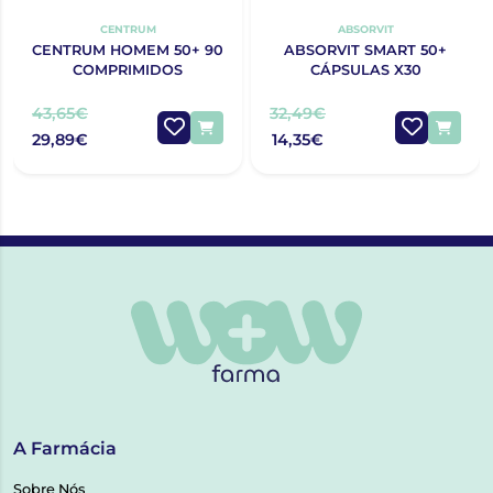
CENTRUM
ABSORVIT
CENTRUM HOMEM 50+ 90
ABSORVIT SMART 50+
COMPRIMIDOS
CÁPSULAS X30
43,65€
32,49€
29,89€
14,35€
A Farmácia
Sobre Nós