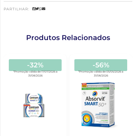
PARTILHAR:
Produtos Relacionados
-32%
-56%
*Promoção válida de 17/07/2026 a
*Promoção válida de 05/05/2026 a
31/08/2026
31/08/2026