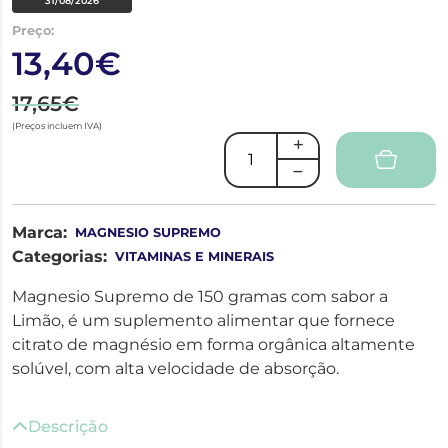
31/08/2026
Preço:
13,40€
17,65€
(Preços incluem IVA)
Marca:
MAGNESIO SUPREMO
Categorias:
VITAMINAS E MINERAIS
Magnesio Supremo de 150 gramas com sabor a
Limão, é um suplemento alimentar que fornece
citrato de magnésio em forma orgânica altamente
solúvel, com alta velocidade de absorção.
Descrição