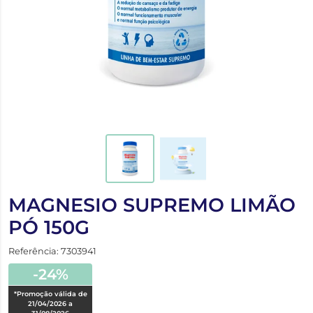
MAGNESIO SUPREMO LIMÃO
PÓ 150G
Referência: 7303941
-24%
*Promoção válida de
21/04/2026 a