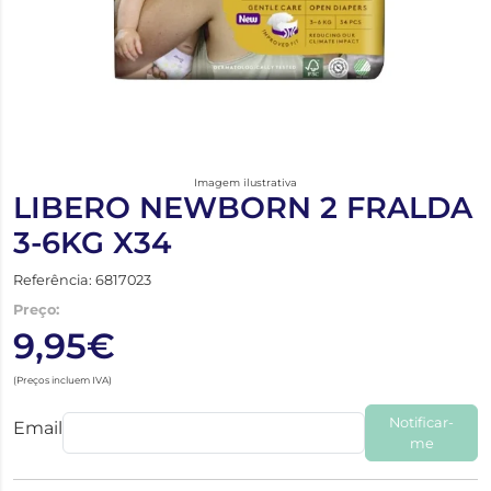
Imagem ilustrativa
LIBERO NEWBORN 2 FRALDA
3-6KG X34
Referência: 6817023
Preço:
9,95€
(Preços incluem IVA)
Notificar-
Email
me