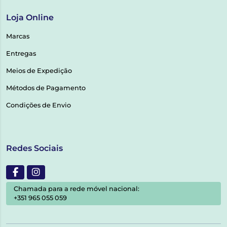
Loja Online
Marcas
Entregas
Meios de Expedição
Métodos de Pagamento
Condições de Envio
Redes Sociais
Chamada para a rede móvel nacional:
+351 965 055 059