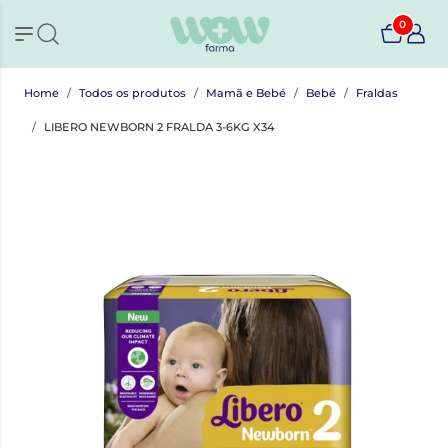
0
Home
Todos os produtos
Mamã e Bebé
Bebé
Fraldas
LIBERO NEWBORN 2 FRALDA 3-6KG X34