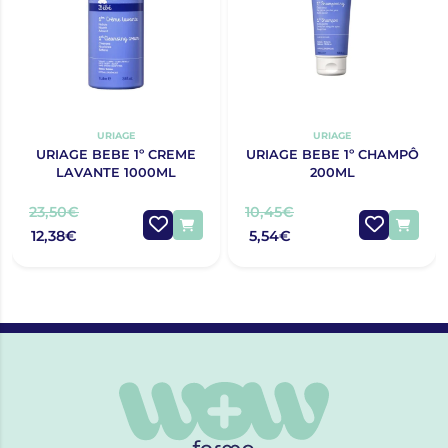
URIAGE
URIAGE
URIAGE BEBE 1º CREME
URIAGE BEBE 1º CHAMPÔ
LAVANTE 1000ML
200ML
23,50€
10,45€
12,38€
5,54€