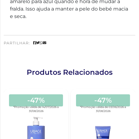
amarelo para azul quando é hora de mudar a
fralda. Isso ajuda a manter a pele do bebé macia
e seca.
PARTILHAR:
Produtos Relacionados
-47%
-47%
*Promoção válida de 14/07/2026 a
*Promoção válida de 03/06/2026 a
31/08/2026
31/08/2026