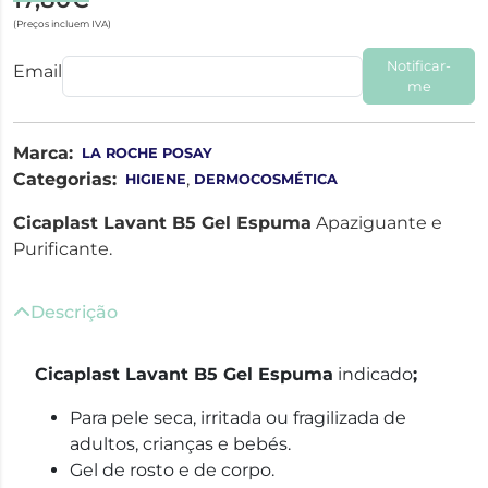
(Preços incluem IVA)
Notificar-
Email
me
Marca:
LA ROCHE POSAY
Categorias:
,
HIGIENE
DERMOCOSMÉTICA
Cicaplast Lavant B5 Gel Espuma
Apaziguante e
Purificante.
Descrição
Cicaplast Lavant B5 Gel Espuma
indicado
;
Para pele seca, irritada ou fragilizada de
adultos, crianças e bebés.
Gel de rosto e de corpo.