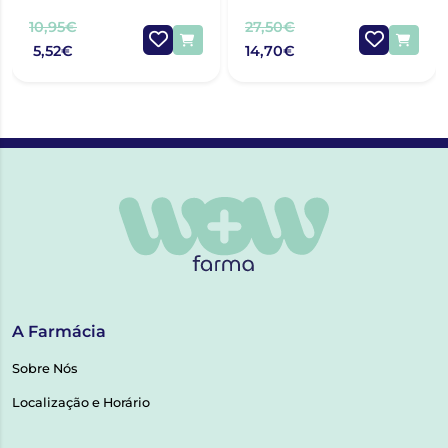
PROTECTOR 125G
ANTIPRURIDO 400ML
10,95€
27,50€
5,52€
14,70€
A Farmácia
Sobre Nós
Localização e Horário