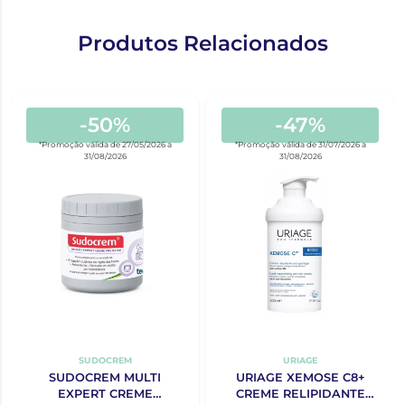
Produtos Relacionados
-50%
-47%
*Promoção válida de 27/05/2026 a
*Promoção válida de 31/07/2026 a
31/08/2026
31/08/2026
SUDOCREM
URIAGE
SUDOCREM MULTI
URIAGE XEMOSE C8+
EXPERT CREME
CREME RELIPIDANTE