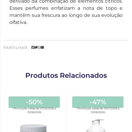
derivado da combinação de elementos cítricos.
Esses perfumes enfatizam a nota de topo e
mantêm sua frescura ao longo de sua evolução
olfativa.
PARTILHAR:
Produtos Relacionados
-50%
-47%
*Promoção válida de 27/05/2026 a
*Promoção válida de 31/07/2026 a
31/08/2026
31/08/2026