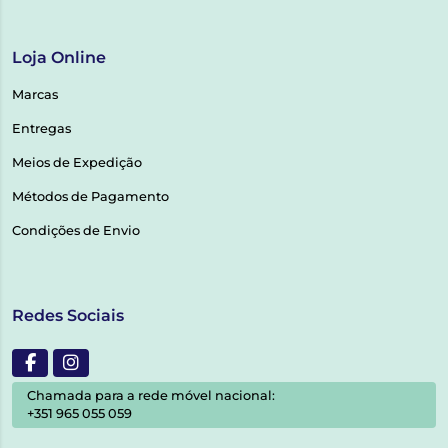
Loja Online
Marcas
Entregas
Meios de Expedição
Métodos de Pagamento
Condições de Envio
Redes Sociais
Chamada para a rede móvel nacional:
+351 965 055 059