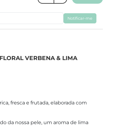
Notificar-me
FLORAL VERBENA & LIMA
ica, fresca e frutada, elaborada com
do da nossa pele, um aroma de lima