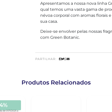
Apresentamos a nossa nova linha Gr
qual temos uma vasta gama de produ
névoa corporal com aromas florais e
sua casa.
Deixe-se envolver pelas nossas frag
com Green Botanic.
PARTILHAR:
Produtos Relacionados
34%
a de 01/11/2025 a