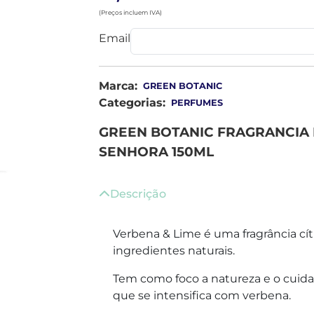
(Preços incluem IVA)
Email
Marca:
GREEN BOTANIC
Categorias:
PERFUMES
GREEN BOTANIC FRAGRANCIA 
SENHORA 150ML
Descrição
Verbena & Lime é uma fragrância cítr
ingredientes naturais.
Tem como foco a natureza e o cuida
que se intensifica com verbena.