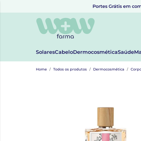
Portes Grátis em com
Solares
Cabelo
Dermocosmética
Saúde
Ma
Home
Todos os produtos
Dermocosmética
Corp