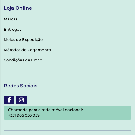
Loja Online
Marcas
Entregas
Meios de Expedição
Métodos de Pagamento
Condições de Envio
Redes Sociais
Chamada para a rede móvel nacional:
+351 965 055 059