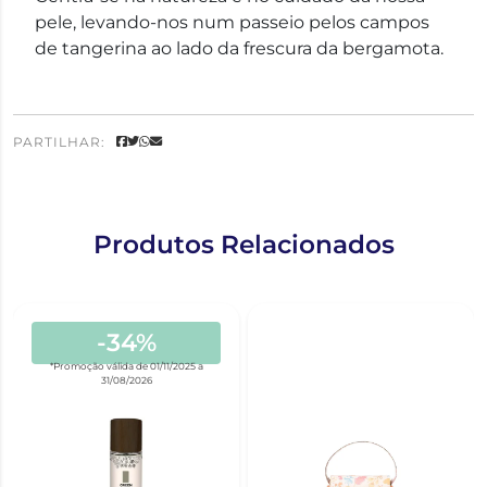
pele, levando-nos num passeio pelos campos
de tangerina ao lado da frescura da bergamota.
PARTILHAR:
Produtos Relacionados
-34%
*Promoção válida de 01/11/2025 a
31/08/2026