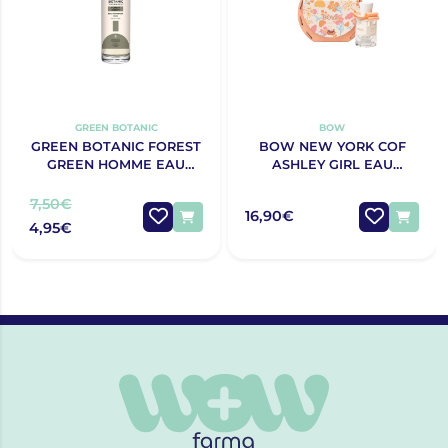
GREEN BOTANIC
BOW
GREEN BOTANIC FOREST
BOW NEW YORK COF
GREEN HOMME EAU
ASHLEY GIRL EAU
PARFUM 30ML
PARFUM 30ML
7,50€
16,90€
4,95€