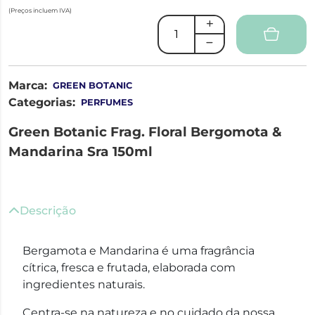
(Preços incluem IVA)
Marca:
GREEN BOTANIC
Categorias:
PERFUMES
Green Botanic Frag. Floral Bergomota &
Mandarina Sra 150ml
Descrição
Bergamota e Mandarina é uma fragrância
cítrica, fresca e frutada, elaborada com
ingredientes naturais.
Centra-se na natureza e no cuidado da nossa