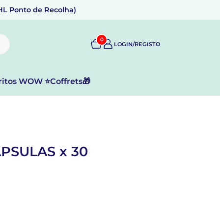
DHL Ponto de Recolha)
0
LOGIN/REGISTO
ritos WOW ⭐
Coffrets🎁
PSULAS x 30