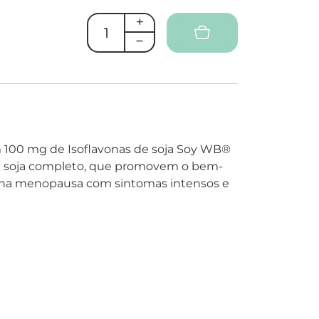
100 mg de Isoflavonas de soja Soy WB®
 de soja completo, que promovem o bem-
r na menopausa com sintomas intensos e