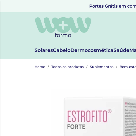
Portes Grátis em com
Solares
Cabelo
Dermocosmética
Saúde
Ma
Home
Todos os produtos
Suplementos
Bem-esta