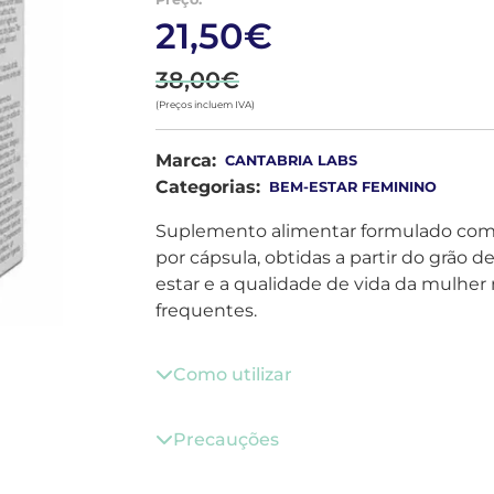
21,50€
38,00€
(Preços incluem IVA)
Marca:
CANTABRIA LABS
Categorias:
BEM-ESTAR FEMININO
Suplemento alimentar formulado com 
por cápsula, obtidas a partir do grão
estar e a qualidade de vida da mulhe
frequentes.
Como utilizar
Precauções