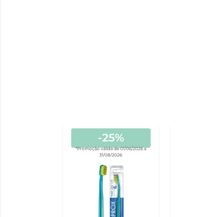
-25%
*Promoção válida de 01/06/2026 a
31/08/2026