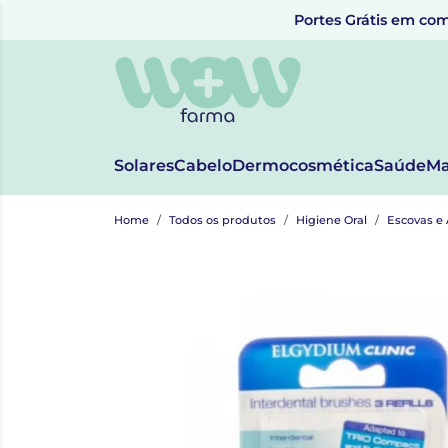
Portes Grátis em com
Solares
Cabelo
Dermocosmética
Saúde
Ma
Home
Todos os produtos
Higiene Oral
Escovas e 