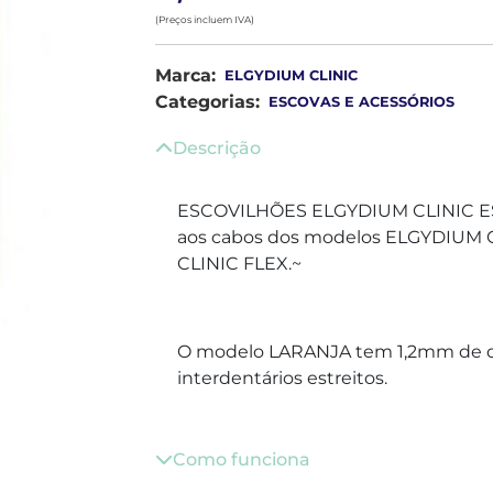
(Preços incluem IVA)
Marca:
ELGYDIUM CLINIC
Categorias:
ESCOVAS E ACESSÓRIOS
Descrição
ESCOVILHÕES ELGYDIUM CLINIC 
aos cabos dos modelos ELGYDIUM
CLINIC FLEX.~
O modelo LARANJA tem 1,2mm de di
interdentários estreitos.
Como funciona