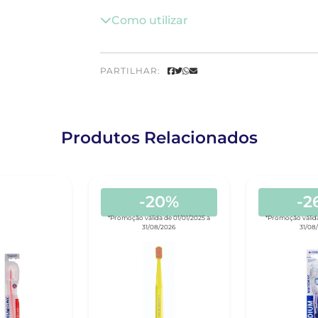
Como utilizar
PARTILHAR:
Produtos Relacionados
-20%
-2
*Promoção válida de 01/01/2025 a
*Promoção válida
31/08/2026
31/08