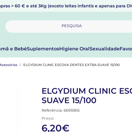
pras > 60 € e até 3Kg (exceto leites infantis e apenas para 
PESQUISA
mã e Bebé
Suplementos
Higiene Oral
Sexualidade
Favo
Acessórios
ELGYDIUM CLINIC ESCOVA DENTES EXTRA-SUAVE 15/100
ELGYDIUM CLINIC ES
SUAVE 15/100
Referência: 6695965
Preço:
6,20€