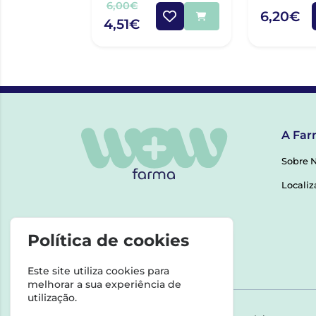
6,00€
6,20€
4,51€
A Far
Sobre 
Localiz
Política de cookies
Este site utiliza cookies para
melhorar a sua experiência de
utilização.