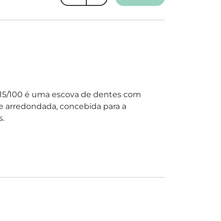
5/100 é uma escova de dentes com
e arredondada, concebida para a
s.