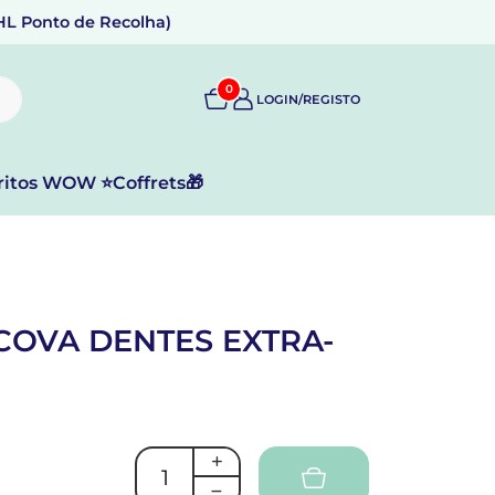
DHL Ponto de Recolha)
0
LOGIN/REGISTO
ritos WOW ⭐
Coffrets🎁
COVA DENTES EXTRA-