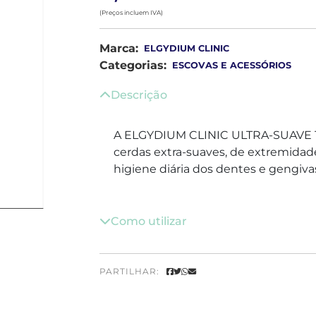
(Preços incluem IVA)
Marca:
ELGYDIUM CLINIC
Categorias:
ESCOVAS E ACESSÓRIOS
Descrição
A ELGYDIUM CLINIC ULTRA-SUAVE 1
cerdas extra-suaves, de extremidad
higiene diária dos dentes e gengiva
Como utilizar
PARTILHAR: