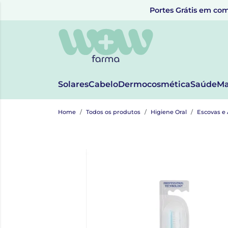
Portes Grátis em com
Solares
Cabelo
Dermocosmética
Saúde
Ma
Home
Todos os produtos
Higiene Oral
Escovas e 